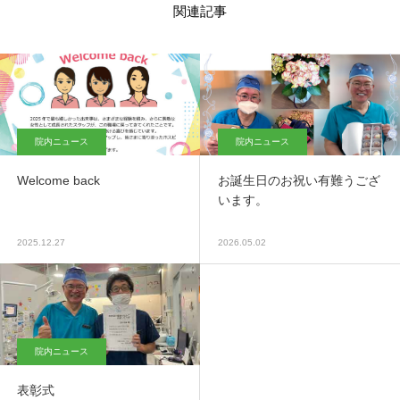
関連記事
院内ニュース
院内ニュース
Welcome back
お誕生日のお祝い有難うござ
います。
2025.12.27
2026.05.02
院内ニュース
表彰式