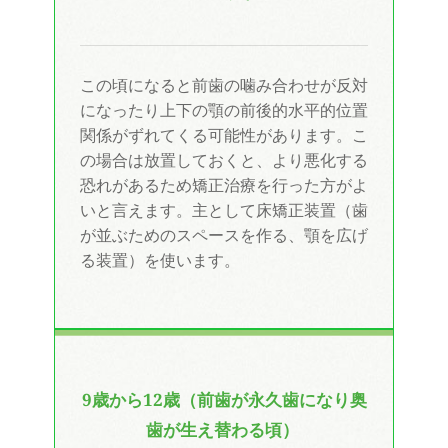
この頃になると前歯の噛み合わせが反対
になったり上下の顎の前後的水平的位置
関係がずれてくる可能性があります。こ
の場合は放置しておくと、より悪化する
恐れがあるため矯正治療を行った方がよ
いと言えます。主として床矯正装置（歯
が並ぶためのスペースを作る、顎を広げ
る装置）を使います。
9歳から12歳（前歯が永久歯になり奥
歯が生え替わる頃） 