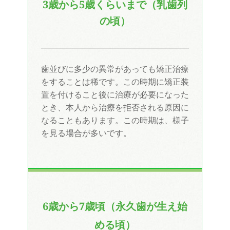
3歳から5歳くらいまで
（乳歯列
の頃）
歯並びに多少の異常があっても矯正治療
をすることは稀です。この時期に矯正装
置を付けること後に治療が必要になった
とき、本人から治療を拒否される原因に
なることもあります。この時期は、様子
を見る場合が多いです。
6歳から7歳頃（永久歯が生え始
める頃）