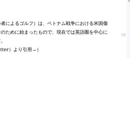
い者によるゴルフ）は、ベトナム戦争における米国傷
ーのために始まったもので、現在では英語圏を中心に
す。
witter）より引用→） 