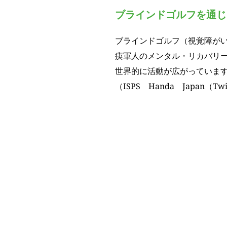
ブラインドゴルフを通じ
ブラインドゴルフ（視覚障が
痍軍人のメンタル・リカバリ
世界的に活動が広がっていま
（ISPS　Handa　Japan（T