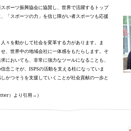
際スポーツ振興協会に協賛し、世界で活躍するトップ
に、「スポーツの力」を信じ障がい者スポーツも応援
、人々を動かして社会を変革する力があります。ま
させ、世界中の地域会社に一体感をもたらします。そ
追求においても、非常に強力なツールになることも、
信念こそが、ISPSの活動を支える柱になっていま
感しかつそうを支援していくことが社会貢献の一歩と
witter）より引用→）