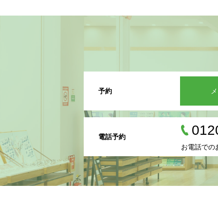
予約
メ
012
電話予約
お電話での