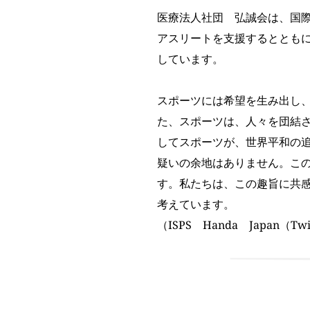
医療法人社団　弘誠会は、国
アスリートを支援するととも
しています。
スポーツには希望を生み出し
た、スポーツは、人々を団結
してスポーツが、世界平和の
疑いの余地はありません。この
す。私たちは、この趣旨に共
考えています。 
（ISPS　Handa　Japan（T