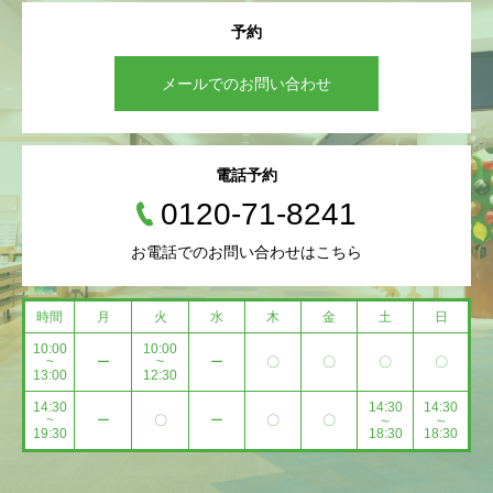
予約
メールでのお問い合わせ
電話予約
0120-71-8241
お電話でのお問い合わせはこちら
時間
月
火
水
木
金
土
日
10:00
10:00
~
ー
~
ー
〇
〇
〇
〇
13:00
12:30
14:30
14:30
14:30
~
ー
〇
ー
〇
〇
～
～
19:30
18:30
18:30