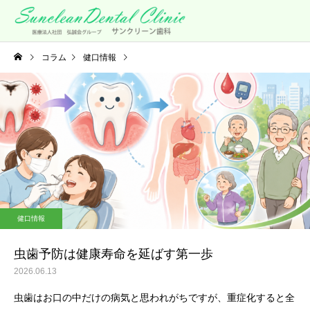
コラム
健口情報
虫歯予防は健康寿命を延ばす第一歩
健口情報
虫歯予防は健康寿命を延ばす第一歩
2026.06.13
虫歯はお口の中だけの病気と思われがちですが、重症化すると全