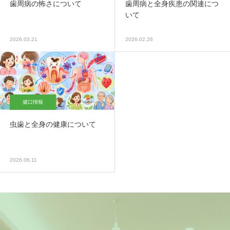
歯周病の怖さについて
歯周病と全身疾患の関連につ
いて
2026.03.21
2026.02.26
健口情報
虫歯と全身の健康について
2026.06.11