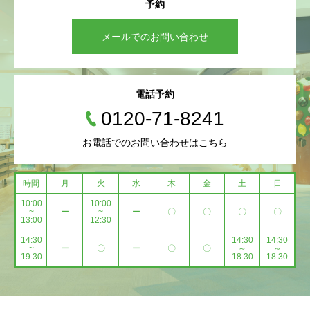
予約
メールでのお問い合わせ
電話予約
0120-71-8241
お電話でのお問い合わせはこちら
時間
月
火
水
木
金
土
日
10:00
10:00
~
ー
~
ー
〇
〇
〇
〇
13:00
12:30
14:30
14:30
14:30
~
ー
〇
ー
〇
〇
～
～
19:30
18:30
18:30