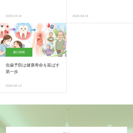
2026.03.14
2026.04.04
健口情報
虫歯予防は健康寿命を延ばす
第一歩
2026.06.13