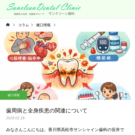
コラム
健口情報
歯周病と全身疾患の関連について
健口情報
歯周病と全身疾患の関連について
2026.02.26
みなさんこんにちは。香川県高松市サンシャイン歯科の笹井で