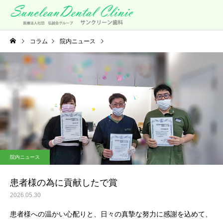
コラム
院内ニュース
患者様の為に貢献したで賞
院内ニュース
患者様の為に貢献したで賞
2026.05.30
患者様への温かい心配りと、日々の真摯な努力に感謝を込めて、