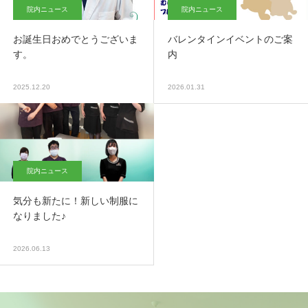
院内ニュース
院内ニュース
お誕生日おめでとうございま
バレンタインイベントのご案
す。
内
2025.12.20
2026.01.31
院内ニュース
気分も新たに！新しい制服に
なりました♪
2026.06.13