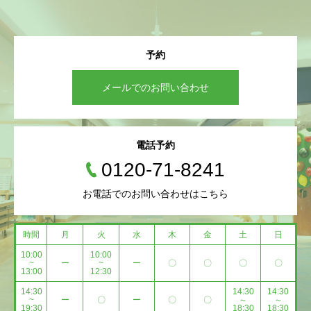
予約
メールでのお問い合わせ
電話予約
0120-71-8241
お電話でのお問い合わせはこちら
時間
月
火
水
木
金
土
日
10:00
10:00
~
ー
~
ー
〇
〇
〇
〇
13:00
12:30
14:30
14:30
14:30
~
ー
〇
ー
〇
〇
～
～
19:30
18:30
18:30