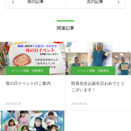
前の記事
次の記事
関連記事
イベント情報・活動報告
イベント情報・活動報告
母の日イベントのご案内
院長先生お誕生日おめでとう
ございます！
2025.03.15
2025.05.02